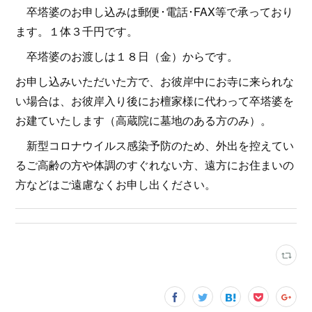
卒塔婆のお申し込みは郵便･電話･FAX等で承っており
ます。１体３千円です。
卒塔婆のお渡しは１８日（金）からです。
お申し込みいただいた方で、お彼岸中にお寺に来られな
い場合は、お彼岸入り後にお檀家様に代わって卒塔婆を
お建ていたします（高蔵院に墓地のある方のみ）。
新型コロナウイルス感染予防のため、外出を控えてい
るご高齢の方や体調のすぐれない方、遠方にお住まいの
方などはご遠慮なくお申し出ください。