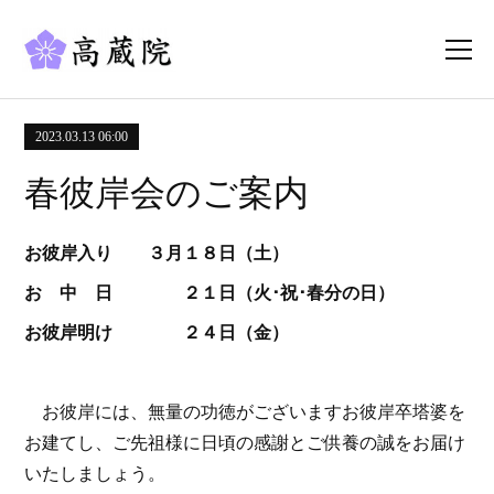
2023.03.13 06:00
春彼岸会のご案内
お彼岸入り ３月１８日（土）
お 中 日 ２１日（火･祝･春分の日）
お彼岸明け ２４日（金）
お彼岸には、無量の功徳がございますお彼岸卒塔婆を
お建てし、ご先祖様に日頃の感謝とご供養の誠をお届け
いたしましょう。