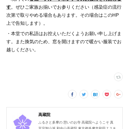
す
。ぜひご家族お揃いでお参りください（感染症の流行
次第で取りやめる場合もあります。その場合はこのHP
上で告知します）。
・本堂での私語はお控えいただくようお願い申し上げま
す。また換気のため、窓を開けますので暖かい服装でお
越しください。
高蔵院
ふるさと多摩の 憩いのお寺 高蔵院へようこそ 真
言宗智山派 和中山高蔵院 東京都多摩市和田７２８