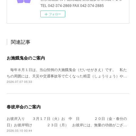
TEL 042-374-2869 FAX 042-374-2885
フォロー
関連記事
お施餓鬼会のご案内
毎年８月１日は、当山恒例の大施餓鬼会（だいせがきえ）です。 私た
ちの周囲には、天災や交通事故等で亡くなった精霊（しょうりょう）や…
2026.07.07 05:33
春彼岸会のご案内
お彼岸入り ３月１７日（火）お 中 日 ２０日（金・春分の
日）お彼岸明け ２３日（月） お彼岸には、無量の功徳がござ…
2026.03.10 00:44