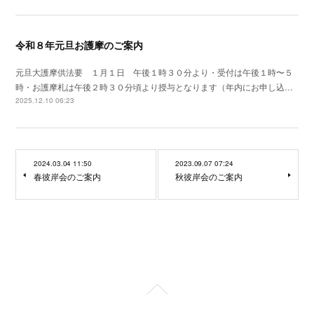
令和８年元旦お護摩のご案内
元旦大護摩供法要 １月１日 午後１時３０分より・受付は午後１時〜５
時・お護摩札は午後２時３０分頃より授与となります（年内にお申し込…
2025.12.10 06:23
2024.03.04 11:50
2023.09.07 07:24
春彼岸会のご案内
秋彼岸会のご案内